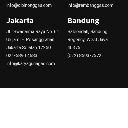
info@cibinonggas.com
info@rembanggas.com
Jakarta
Bandung
JL. Swadarma Raya No. 61
Baleendah, Bandung
Ulujami – Pesanggrahan
Regency, West Java
Jakarta Selatan 12250
40375
021-5890 4683
(022) 8593-7572
info@karyagunagas.com