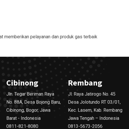
at memberikan pelayanan dan produk gas terbaik
Cibinong
Rembang
Jln. Tegar Beriman Raya
Jl. Raya Jatirogo No. 45
No. 88A, Desa Bojong Baru,
Desa Jolotundo RT 03/01,
Cibinong, Bogor, Jawa
Kec. Lasem, Kab. Rembang
Barat - Indonesia
Jawa Tengah – Indonesia
0811-821-8080
0813-5673-2056