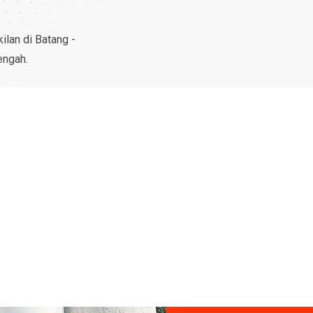
lan di Batang -
engah.