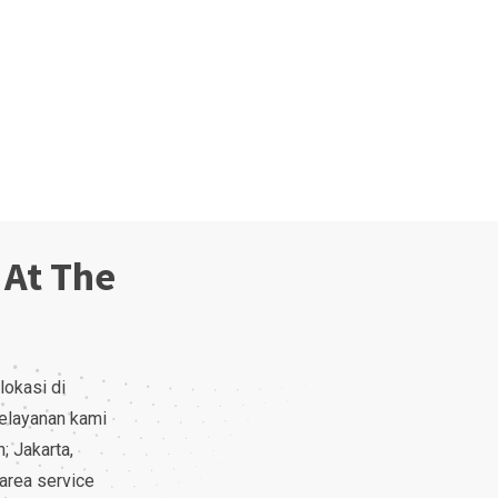
 At The
lokasi di
pelayanan kami
n; Jakarta,
area service