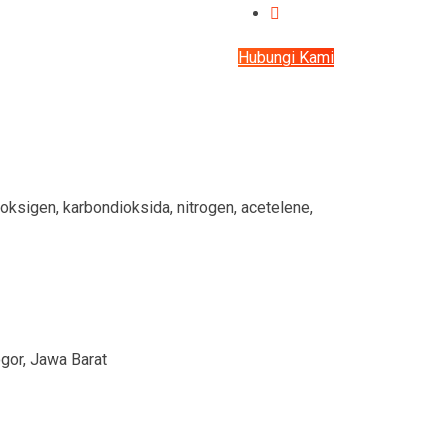
Hubungi Kami
oksigen, karbondioksida, nitrogen, acetelene,
gor, Jawa Barat