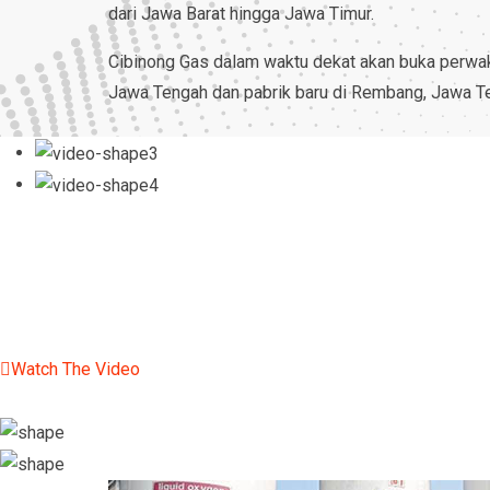
dari Jawa Barat hingga Jawa Timur.
Cibinong Gas dalam waktu dekat akan buka perwaki
Jawa Tengah dan pabrik baru di Rembang, Jawa T
We Provide Best Services
Oxygen Filling Station
Watch The Video