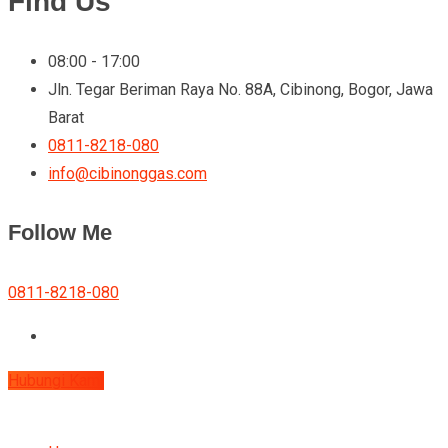
Find Us
08:00 - 17:00
Jln. Tegar Beriman Raya No. 88A, Cibinong, Bogor, Jawa
Barat
0811-8218-080
info@cibinonggas.com
Follow Me
0811-8218-080
Hubungi Kami