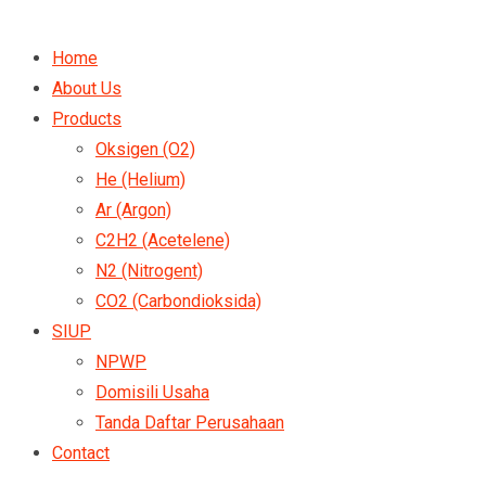
Home
About Us
Products
Oksigen (O2)
He (Helium)
Ar (Argon)
C2H2 (Acetelene)
N2 (Nitrogent)
CO2 (Carbondioksida)
SIUP
NPWP
Domisili Usaha
Tanda Daftar Perusahaan
Contact