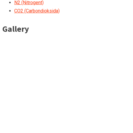
N2 (Nitrogent)
CO2 (Carbondioksida)
Gallery