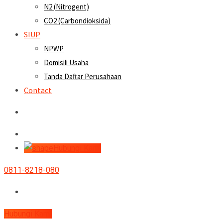
N2 (Nitrogent)
CO2 (Carbondioksida)
SIUP
NPWP
Domisili Usaha
Tanda Daftar Perusahaan
Contact
Hubungi Kami
0811-8218-080
Hubungi Kami